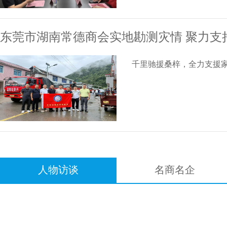
东莞市湖南常德商会实地勘测灾情 聚力支
千里驰援桑梓，全力支援家
人物访谈
名商名企