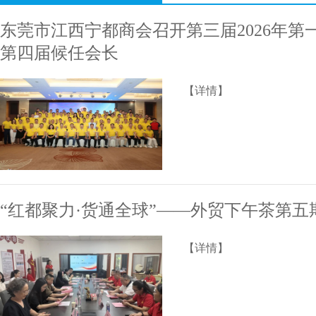
东莞市江西宁都商会召开第三届2026年第
第四届候任会长
【详情】
“红都聚力·货通全球”——外贸下午茶第
【详情】