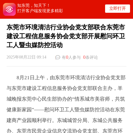
知东莞，知天下！
立即打开
打开客户端发现更多精彩
东莞市环境清洁行业协会党支部联合东莞市
建设工程信息服务协会党支部开展慰问环卫
工人暨虫媒防控活动
0
0
2025年08月22日 09:14
有
人参与
条评论
8月21日上午，由东莞市环境清洁行业协会党支部
与东莞市建设工程信息服务协会党支部联合主办，羊
城晚报东莞中心民生部协办的“情系城市美容师，共筑
健康新家园”——慰问环卫工人暨虫媒防控活动在东莞
建商产业园顺利举行。东城城管分局、东城公共服务
办、东莞市民营企业信息交流协会党支部、东莞市环