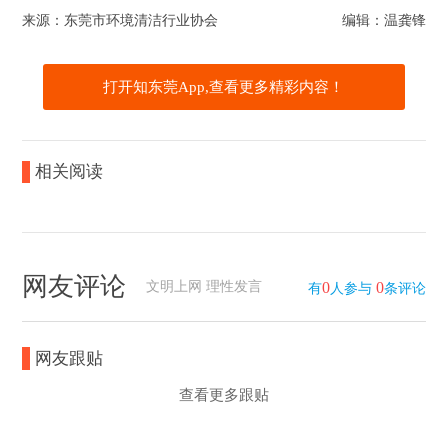
来源：东莞市环境清洁行业协会
编辑：温龚锋
打开知东莞App,查看更多精彩内容！
相关阅读
网友评论
文明上网 理性发言
0
0
有
人参与
条评论
网友跟贴
查看更多跟贴