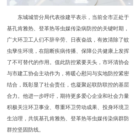
东城城管分局代表徐建平表示，当前全市正处于
基孔肯雅热、登革热等虫媒传染病防控的关键时期，
广大环卫工人们不辞辛劳、日夜奋战，有效清除了蚊
虫孳生环境，在阻断疾病传播、保障公共健康上发挥
了不可替代的作用。值此防控紧要关头，市环清协会
与市建工协会主动作为，将暖心慰问与实地防控紧密
结合，既彰显了社会责任，也凝聚起联防联控的基层
合力。他进一步呼吁，期待更多爱心企业和社会力量
积极关注环卫事业、尊重环卫劳动成果、投身环境卫
生治理，共筑基孔肯雅热、登革热等虫媒传染病群防
群控坚固防线。