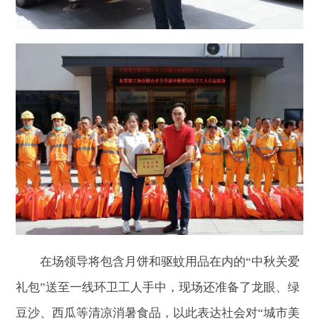
在场领导将包含月饼和驱蚊用品在内的“中秋关爱
礼包”送至一线环卫工人手中，现场还准备了龙眼、绿
豆沙、西瓜等清凉消暑食品，以此表达社会对“城市美