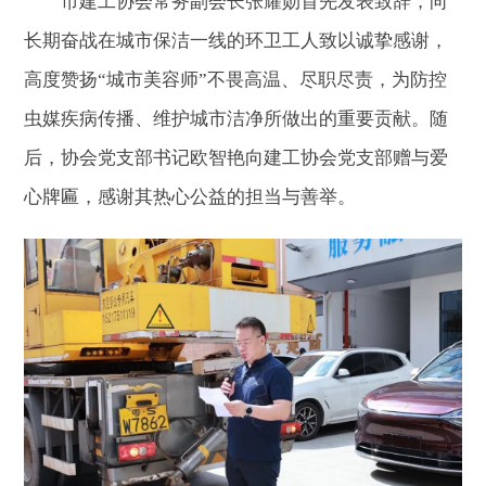
市建工协会常务副会长张耀勋首先发表致辞，向
长期奋战在城市保洁一线的环卫工人致以诚挚感谢，
高度赞扬“城市美容师”不畏高温、尽职尽责，为防控
虫媒疾病传播、维护城市洁净所做出的重要贡献。随
后，协会党支部书记欧智艳向建工协会党支部赠与爱
心牌匾，感谢其热心公益的担当与善举。