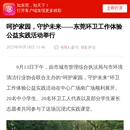
知东莞，知天下！
立即打开
打开客户端发现更多精彩
呵护家园，守护未来——东莞环卫工作体验
公益实践活动举行
0
0
2025年09月18日 11:46
有
人参与
条评论
9月13日下午，由市城市管理综合执法局与市环境
清洁行业协会联合主办的“呵护家园，守护未来”环卫
工作体验公益实践活动在中心广场南广场顺利展开。
20名中小学生、20名环卫工人代表以及部分学生家长
志愿者共同参与了这场沉浸式实践课堂。