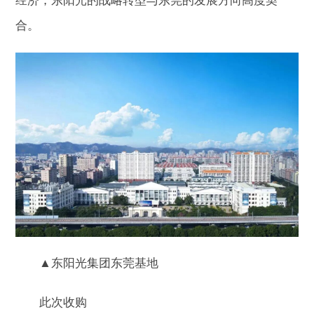
经济，东阳光的战略转型与东莞的发展方向高度契
合。
▲东阳光集团东莞基地
此次收购