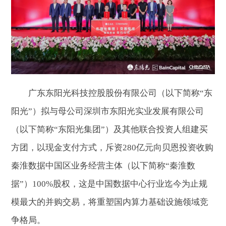
广东东阳光科技控股股份有限公司（以下简称“东
阳光”）拟与母公司深圳市东阳光实业发展有限公司
（以下简称“东阳光集团”）及其他联合投资人组建买
方团，以现金支付方式，斥资280亿元向贝恩投资收购
秦淮数据中国区业务经营主体（以下简称“秦淮数
据”）100%股权，这是中国数据中心行业迄今为止规
模最大的并购交易，将重塑国内算力基础设施领域竞
争格局。