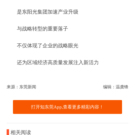
是东阳光集团加速产业升级
与战略转型的重要落子
不仅体现了企业的战略眼光
还为区域经济高质量发展注入新活力
来源：东莞新闻
编辑：温龚锋
打开知东莞App,查看更多精彩内容！
相关阅读