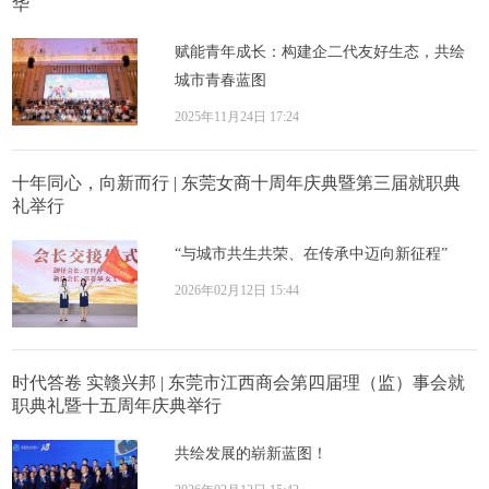
华
赋能青年成长：构建企二代友好生态，共绘
城市青春蓝图
2025年11月24日 17:24
十年同心，向新而行 | 东莞女商十周年庆典暨第三届就职典
礼举行
“与城市共生共荣、在传承中迈向新征程”
2026年02月12日 15:44
时代答卷 实赣兴邦 | 东莞市江西商会第四届理（监）事会就
职典礼暨十五周年庆典举行
共绘发展的崭新蓝图！