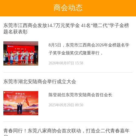
商会动态
东莞市江西商会发放14.7万元奖学金 41名“赣二代”学子金榜
题名获表彰
8月5日，东莞市江西商会2026年金榜题名学
子奖学金颁奖仪式隆重举行，
2026年08月07日 15:58
东莞市湖北安陆商会举行成立大会
陈登就任东莞市安陆商会首任会长
2025年09月29日 09:50
青春同行！东莞八家商协会首次联动，打造企二代青春嘉年