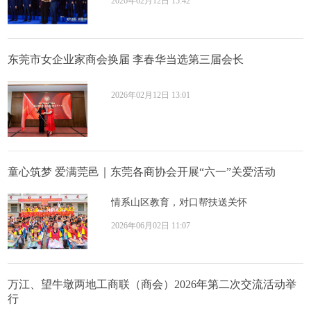
2026年02月12日 15:42
东莞市女企业家商会换届 李春华当选第三届会长
2026年02月12日 13:01
童心筑梦 爱满莞邑｜东莞各商协会开展“六一”关爱活动
情系山区教育，对口帮扶送关怀
2026年06月02日 11:07
万江、望牛墩两地工商联（商会）2026年第二次交流活动举
行