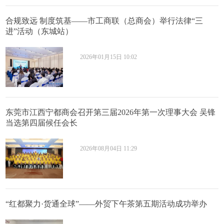
合规致远 制度筑基——市工商联（总商会）举行法律“三
进”活动（东城站）
2026年01月15日 10:02
东莞市江西宁都商会召开第三届2026年第一次理事大会 吴锋
当选第四届候任会长
2026年08月04日 11:29
“红都聚力·货通全球”——外贸下午茶第五期活动成功举办