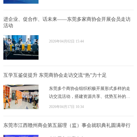
进企业、促合作、话未来——东莞多家商协会开展会员走访
活动
2026年04月02日 15:44
互学互鉴促提升 东莞商协会走访交流“热”力十足
东莞多个商协会组织积极开展形式多样的走
访交流活动，搭建资源共享、优势互补的合
作桥梁。寮步青年企业家协会走进莞民投·莞
2026年04月17日 10:34
商汇...
东莞市江西赣州商会第五届理（监）事会就职典礼圆满举行