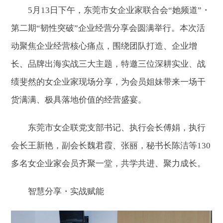
5月13日下午，东莞市女企业家联合会“她频道”・
第二期“韧性突破”企业经营分享会圆满举行。本次活
动聚焦企业经营核心痛点，围绕团队打造、企业增
长、品牌出海实战三大主题，特邀三位深耕实业、战
绩斐然的女企业家现场分享，为会员姐妹带来一场干
货满满、极具落地价值的经营盛宴。
东莞市女企联党支部书记、执行会长傅娟，执行
会长王新艳，副会长魏君霞、张丽，秘书长陈洁等130
多名女企业家会员齐聚一堂，共学共进、聚力成长。
智慧分享・实战赋能