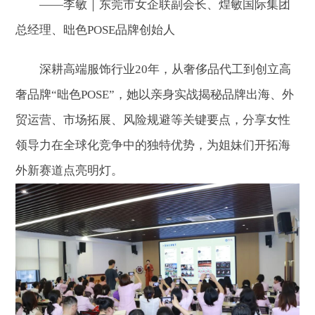
——李敏｜东莞市女企联副会长、煌敏国际集团
总经理、昢色POSE品牌创始人
深耕高端服饰行业20年，从奢侈品代工到创立高
奢品牌“昢色POSE”，她以亲身实战揭秘品牌出海、外
贸运营、市场拓展、风险规避等关键要点，分享女性
领导力在全球化竞争中的独特优势，为姐妹们开拓海
外新赛道点亮明灯。