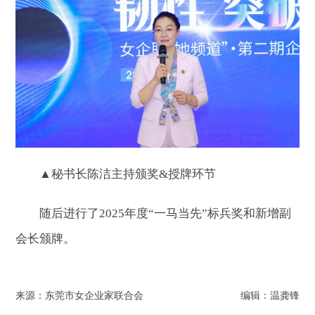
▲
秘书长陈洁
主持
颁奖&授牌环节
随后进行了2025年度“一马当先”标兵奖和新增副
会长颁牌。
来源：东莞市女企业家联合会
编辑：温龚锋