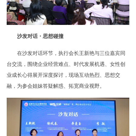
沙发对话・思想碰撞
在沙发对话环节，执行会长王新艳与三位嘉宾同
台交流，围绕企业经营难点、时代发展机遇、女性创
业成长心得展开深度探讨，现场互动热烈、思想交
融，为参会姐妹答疑解惑、拓宽商业视野。