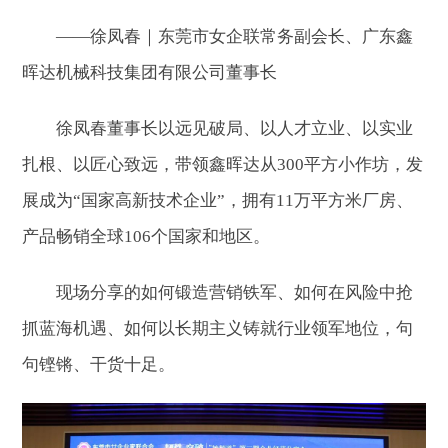
——徐凤春｜东莞市女企联常务副会长、广东鑫
晖达机械科技集团有限公司董事长
徐凤春董事长以远见破局、以人才立业、以实业
扎根、以匠心致远，带领鑫晖达从300平方小作坊，发
展成为“国家高新技术企业”，拥有11万平方米厂房、
产品畅销全球106个国家和地区。
现场分享的如何锻造营销铁军、如何在风险中抢
抓蓝海机遇、如何以长期主义铸就行业领军地位，句
句铿锵、干货十足。